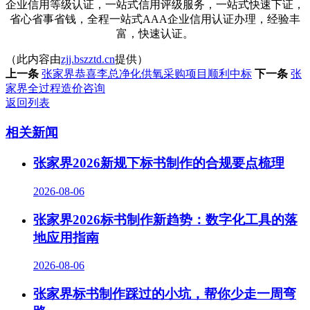
企业信用等级认证，一站式信用评级服务，一站式快速下证，
省心省事省钱，全程一站式AAA企业信用认证办理，经验丰
富，快速认证。
（此内容由
zjj.bszztd.cn
提供）
上一条
张家界恭喜李总净化供氧采购项目顺利中标
下一条
张
家界全过程造价咨询
返回列表
相关新闻
张家界2026新规下标书制作的合规要点梳理
2026-08-06
张家界2026标书制作新趋势：数字化工具的落
地应用指南
2026-08-06
张家界标书制作踩过的小坑，帮你少走一周弯