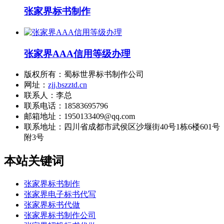
张家界标书制作
张家界AAA信用等级办理
版权所有：蜀标世界标书制作公司
网址：
zjj.bszztd.cn
联系人：李总
联系电话：18583695796
邮箱地址：1950133409@qq.com
联系地址：
四川省成都市武侯区沙堰街40号1栋6楼601号
附3号
本站关键词
张家界标书制作
张家界电子标书代写
张家界标书代做
张家界标书制作公司