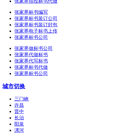
张家界招投标书代做
张家界标书编写
张家界标书装订公司
张家界标书装订封包
张家界电子标书上传
张家界标书公司
张家界做标书公司
张家界代做标书
张家界代写标书
张家界标书代做
张家界标书公司
城市切换
三门峡
许昌
晋中
长治
阳泉
漯河