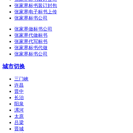
张家界标书装订封包
张家界电子标书上传
张家界标书公司
张家界做标书公司
张家界代做标书
张家界代写标书
张家界标书代做
张家界标书公司
城市切换
三门峡
许昌
晋中
长治
阳泉
漯河
太原
吕梁
晋城