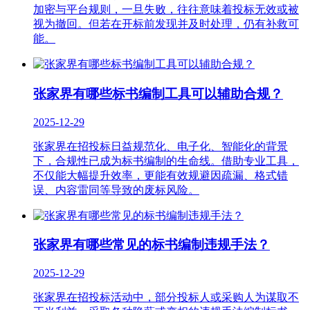
加密与平台规则，一旦失败，往往意味着投标无效或被
视为撤回。但若在开标前发现并及时处理，仍有补救可
能。
张家界有哪些标书编制工具可以辅助合规？
2025-12-29
张家界在招投标日益规范化、电子化、智能化的背景
下，合规性已成为标书编制的生命线。借助专业工具，
不仅能大幅提升效率，更能有效规避因疏漏、格式错
误、内容雷同等导致的废标风险。
张家界有哪些常见的标书编制违规手法？
2025-12-29
张家界在招投标活动中，部分投标人或采购人为谋取不