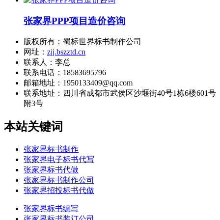
张家界PPP项目造价咨询
版权所有：蜀标世界标书制作公司
网址：
zjj.bszztd.cn
联系人：李总
联系电话：18583695796
邮箱地址：1950133409@qq.com
联系地址：
四川省成都市武侯区沙堰街40号1栋6楼601号
附3号
本站关键词
张家界标书制作
张家界电子标书代写
张家界标书代做
张家界标书制作公司
张家界招投标书代做
张家界标书编写
张家界标书装订公司