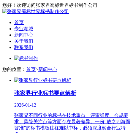
您好！欢迎访问张家界蜀标世界标书制作公司
首页
专业领域
新闻中心
关于我们
联系我们
您的位置：
首页
>
新闻中心
张家界‌行业标书要点解析
2026-01-12
张家界不同行业的标书在技术重点、评审维度、合规要
求、风险关注点等方面存在显著差异。一份“放之四海而
皆准”的标书模板往往难以中标，必须深度契合行业特