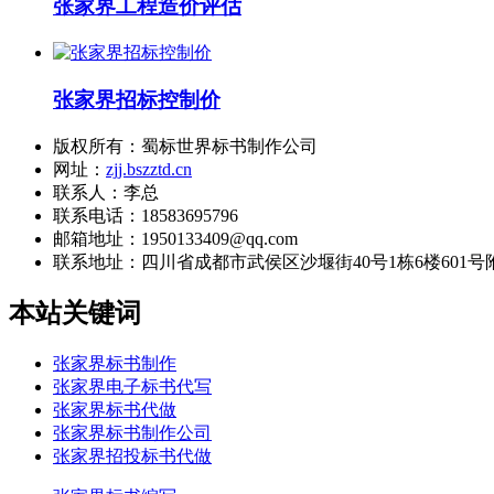
张家界工程造价评估
张家界招标控制价
版权所有：蜀标世界标书制作公司
网址：
zjj.bszztd.cn
联系人：李总
联系电话：18583695796
邮箱地址：1950133409@qq.com
联系地址：
四川省成都市武侯区沙堰街40号1栋6楼601号
本站关键词
张家界标书制作
张家界电子标书代写
张家界标书代做
张家界标书制作公司
张家界招投标书代做