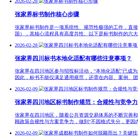
2026-02-28
张家界‌标书制作核心步骤‌
张家界标书制作是一项系统性、规范性极强的工作，直接
国），其核心流程具有高度共性。以下是标书制作的六大
2026-02-28
张家界四川标书本地化适配有哪些注意事项？
张家界在四川地区参与招投标活动，“本地化适配”已成
因此，标书不能仅满足通用规范，还需在内容、案例、团
2026-02-09
张家界四川地区标书制作规范：合规性与竞争力
张家界在四川地区，随着公共资源交易体系的不断完善和
顾政策合规性与方案竞争力，做到“不因格式失分，更因
2026-02-09