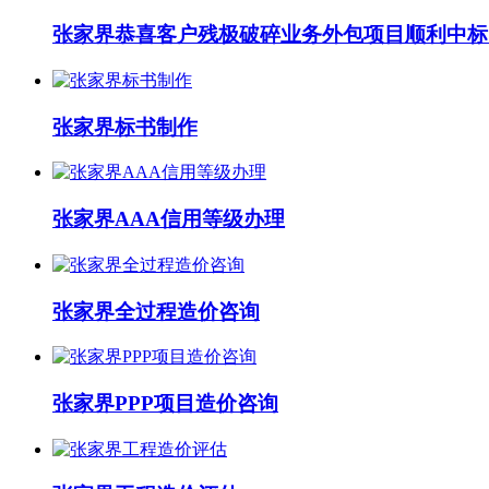
张家界恭喜客户残极破碎业务外包项目顺利中标
张家界标书制作
张家界AAA信用等级办理
张家界全过程造价咨询
张家界PPP项目造价咨询