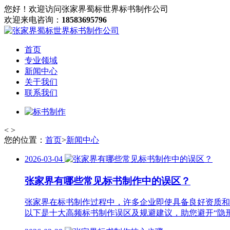
您好！欢迎访问张家界蜀标世界标书制作公司
欢迎来电咨询：
18583695796
首页
专业领域
新闻中心
关于我们
联系我们
<
>
您的位置：
首页
>
新闻中心
2026-03-04
张家界有哪些常见标书制作中的误区？
张家界在标书制作过程中，许多企业即使具备良好资质和
以下是十大高频标书制作误区及规避建议，助您避开“隐