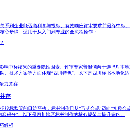
关系到企业能否顺利参与投标、有效响应评审要求并最终中标。
核心步骤，适用于从入门到专业的全流程操作：
为影响中标结果的重要隐性因素。评审专家普遍倾向于选择对本
队、技术方案等方面体现“四川特色”。以下是四川标书本地化
并存
招投标监管的日益严格，标书制作已从“形式合规”迈向“实质合
内容得分”。以下是四川地区标书制作的核心规范与提升策略。