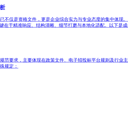
析
已不仅是资格文件，更是企业综合实力与专业态度的集中体现。
关键在于精准响应、结构清晰、细节打磨与本地化适配。以下是
规范要求，主要体现在政策文件、电子招投标平台规则及行业主
殊规定：