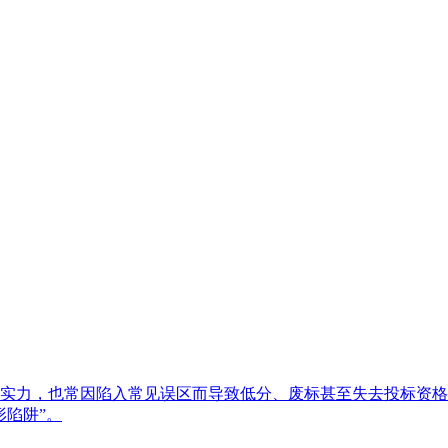
实力，也常因陷入常见误区而导致低分、废标甚至失去投标资格
形陷阱”。