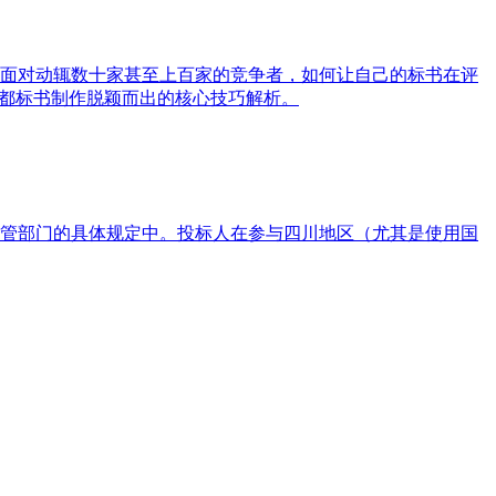
面对动辄数十家甚至上百家的竞争者，如何让自己的标书在评
成都标书制作脱颖而出的核心技巧解析。
管部门的具体规定中。投标人在参与四川地区（尤其是使用国