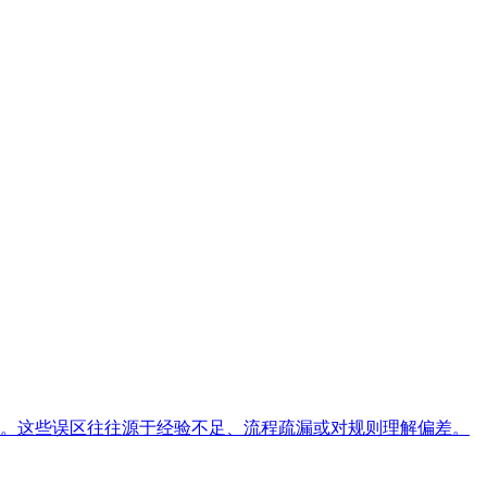
。这些误区往往源于经验不足、流程疏漏或对规则理解偏差。