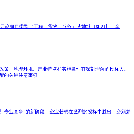
无论项目类型（工程、货物、服务）或地域（如四川、全
地政策、地理环境、产业特点和实施条件有深刻理解的投标人。
适配的关键注意事项：
规+专业竞争”的新阶段。企业若想在激烈的投标中胜出，必须兼