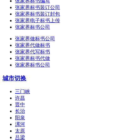
张家界标书编写
张家界标书装订公司
张家界标书装订封包
张家界电子标书上传
张家界标书公司
张家界做标书公司
张家界代做标书
张家界代写标书
张家界标书代做
张家界标书公司
城市切换
三门峡
许昌
晋中
长治
阳泉
漯河
太原
吕梁