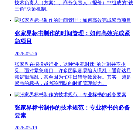
技术负责人（方案）、商务负责人（报价）**组成的“铁
三角”决策机制。
张家界标书制作的时间管理：如何高效完成紧
急项目
2026-05-26
张家界在招投标行业，这种“生死时速”的时刻并不少
见。面对紧急项目，许多团队容易陷入慌乱：通宵达旦
却逻辑混乱，甚至因为忙中出错导致废标。其实，越是
紧急的标书，越考验团队的时间管理能力。
张家界标书制作的技术规范：专业标书的必备
要素
2026-05-19