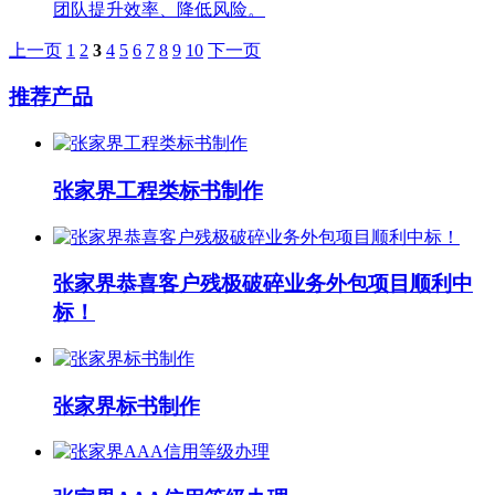
团队提升效率、降低风险。
上一页
1
2
3
4
5
6
7
8
9
10
下一页
推荐产品
张家界工程类标书制作
张家界恭喜客户残极破碎业务外包项目顺利中
标！
张家界标书制作