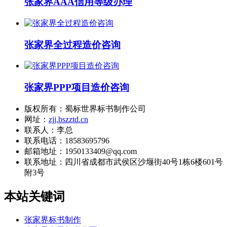
张家界AAA信用等级办理
张家界全过程造价咨询
张家界PPP项目造价咨询
版权所有：蜀标世界标书制作公司
网址：
zjj.bszztd.cn
联系人：李总
联系电话：18583695796
邮箱地址：1950133409@qq.com
联系地址：
四川省成都市武侯区沙堰街40号1栋6楼601号
附3号
本站关键词
张家界标书制作