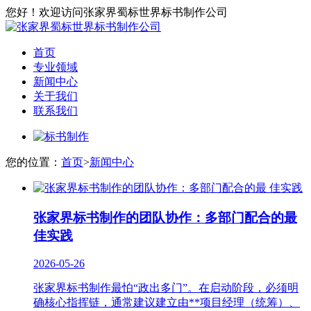
您好！欢迎访问张家界蜀标世界标书制作公司
首页
专业领域
新闻中心
关于我们
联系我们
您的位置：
首页
>
新闻中心
张家界标书制作的团队协作：多部门配合的最
佳实践
2026-05-26
张家界标书制作最怕“政出多门”。在启动阶段，必须明
确核心指挥链，通常建议建立由**项目经理（统筹）、